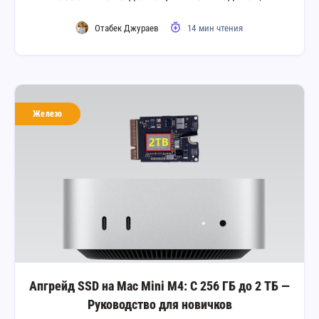
Отабек Джураев
14 мин чтения
Железо
Апгрейд SSD на Mac Mini M4: С 256 ГБ до 2 ТБ —
Руководство для новичков