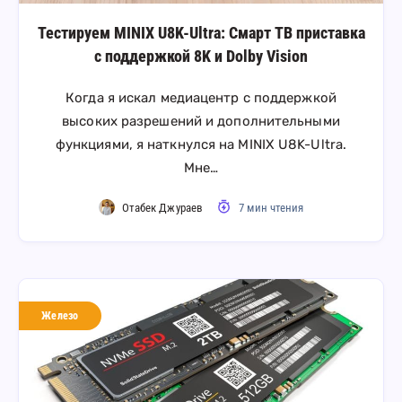
Тестируем MINIX U8K-Ultra: Смарт ТВ приставка
с поддержкой 8K и Dolby Vision
Когда я искал медиацентр с поддержкой
высоких разрешений и дополнительными
функциями, я наткнулся на MINIX U8K-Ultra.
Мне…
Отабек Джураев
7 мин чтения
Железо