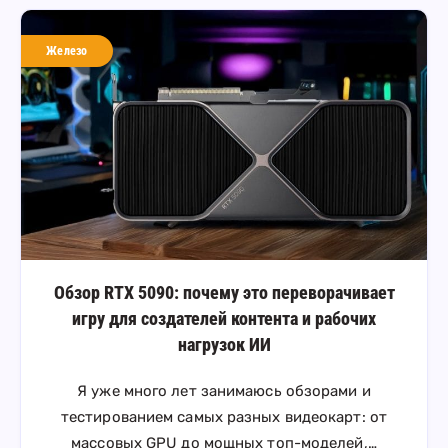
Железо
Обзор RTX 5090: почему это переворачивает
игру для создателей контента и рабочих
нагрузок ИИ
Я уже много лет занимаюсь обзорами и
тестированием самых разных видеокарт: от
массовых GPU до мощных топ-моделей,…