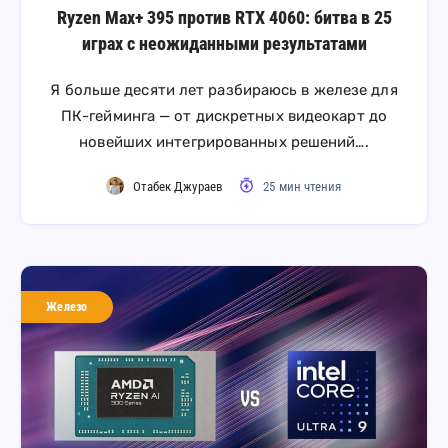
Ryzen Max+ 395 против RTX 4060: битва в 25
играх с неожиданными результатами
Я больше десяти лет разбираюсь в железе для
ПК-гейминга — от дискретных видеокарт до
новейших интегрированных решений….
Отабек Джураев
25 мин чтения
Железо