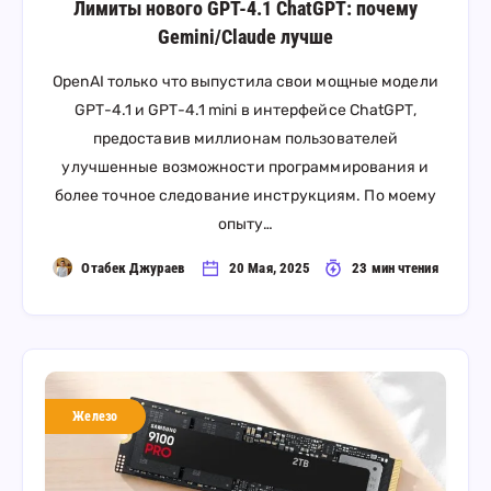
Лимиты нового GPT-4.1 ChatGPT: почему
Gemini/Claude лучше
OpenAI только что выпустила свои мощные модели
GPT-4.1 и GPT-4.1 mini в интерфейсе ChatGPT,
предоставив миллионам пользователей
улучшенные возможности программирования и
более точное следование инструкциям. По моему
опыту…
Отабек Джураев
20 Мая, 2025
23 мин чтения
Железо