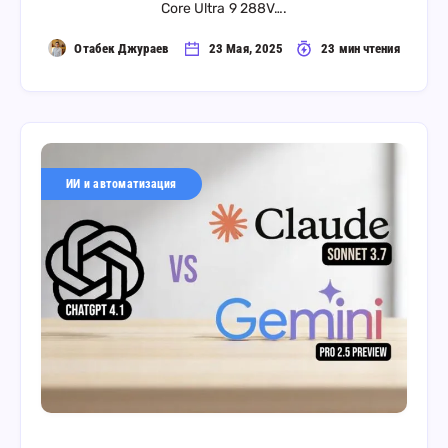
Core Ultra 9 288V….
Отабек Джураев
23 Мая, 2025
23 мин чтения
ИИ и автоматизация