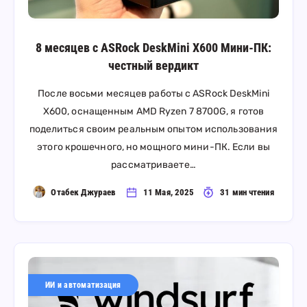
8 месяцев с ASRock DeskMini X600 Мини-ПК:
честный вердикт
После восьми месяцев работы с ASRock DeskMini
X600, оснащенным AMD Ryzen 7 8700G, я готов
поделиться своим реальным опытом использования
этого крошечного, но мощного мини-ПК. Если вы
рассматриваете…
Отабек Джураев
11 Мая, 2025
31 мин чтения
ИИ и автоматизация