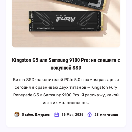
Kingston G5 или Samsung 9100 Pro: не спешите с
покупкой SSD
Битва SSD-накопителей PCIe 5.0 в самом разгаре, и
сегодня я сравниваю двух титанов — Kingston Fury
Renegade G5 и Samsung 9100 Pro. Я расскажу, какой
из этих молниеносно…
Отабек Джураев
16 Мая, 2025
28 мин чтения