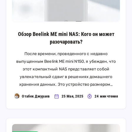
Обзор Beelink ME mini NAS: Кого он может
разочаровать?
После времени, проведенного с недавно
выпущенным Beelink ME mini N150, я убежден, что
этот компактный NAS представляет собой
увлекательный сдвиг в решениях домашнего
хранения данных. Это устройство размером…
Отабек Джураев
25 Мая, 2025
24 мин чтения