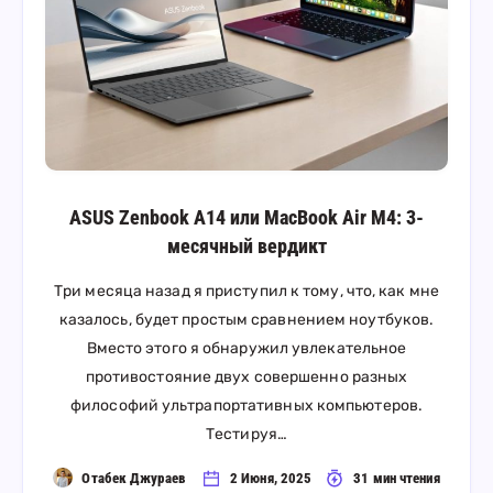
ASUS Zenbook A14 или MacBook Air M4: 3-
месячный вердикт
Три месяца назад я приступил к тому, что, как мне
казалось, будет простым сравнением ноутбуков.
Вместо этого я обнаружил увлекательное
противостояние двух совершенно разных
философий ультрапортативных компьютеров.
Тестируя…
Отабек Джураев
2 Июня, 2025
31 мин чтения