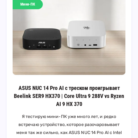
Мини-ПК
ASUS NUC 14 Pro AI с треском проигрывает
Beelink SER9 HX370 | Core Ultra 9 288V vs Ryzen
AI 9 HX 370
Я тестирую мини-ПК уже много лет, и редко
встречаю устройство, которое разочаровывает
меня так же сильно, как ASUS NUC 14 Pro AI с Intel