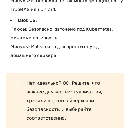
Минусы: Из коробки не так много функций, как у
TrueNAS или Unraid.
Talos OS:
Плюсы: Безопасно, заточено под Kubernetes,
минимум излишеств.
Минусы: Избыточно для простых нужд
домашнего сервера.
Нет идеальной ОС. Решите, что
💪
важнее для вас: виртуализация,
хранилище, контейнеры или
безопасность, и выбирайте
соответственно.