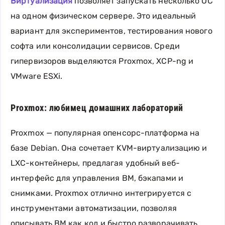
Виртуализация
позволяет запускать несколько ОС
на одном физическом сервере. Это идеальный
вариант для экспериментов, тестирования нового
софта или консолидации сервисов. Среди
гипервизоров выделяются Proxmox, XCP-ng и
VMware ESXi.
Proxmox: любимец домашних лабораторий
Proxmox — популярная опенсорс-платформа на
базе Debian. Она сочетает KVM-виртуализацию и
LXC-контейнеры, предлагая удобный веб-
интерфейс для управления ВМ, бэкапами и
снимками. Proxmox отлично интегрируется с
инструментами автоматизации, позволяя
описывать ВМ как код и быстро разворачивать