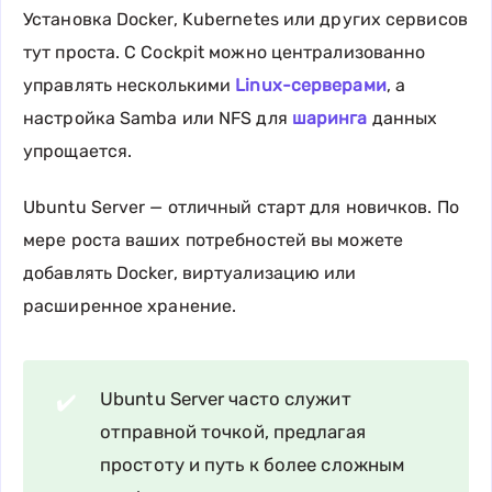
Установка Docker, Kubernetes или других сервисов
тут проста. С Cockpit можно централизованно
управлять несколькими
Linux-серверами
, а
настройка Samba или NFS для
шаринга
данных
упрощается.
Ubuntu Server — отличный старт для новичков. По
мере роста ваших потребностей вы можете
добавлять Docker, виртуализацию или
расширенное хранение.
Ubuntu Server часто служит
✔️
отправной точкой, предлагая
простоту и путь к более сложным