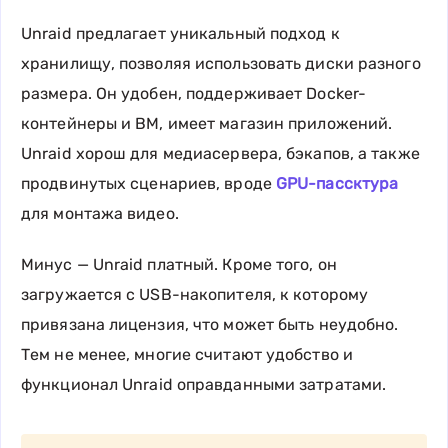
Unraid предлагает уникальный подход к
хранилищу, позволяя использовать диски разного
размера. Он удобен, поддерживает Docker-
контейнеры и ВМ, имеет магазин приложений.
Unraid хорош для медиасервера, бэкапов, а также
продвинутых сценариев, вроде
GPU-пассктура
для монтажа видео.
Минус — Unraid платный. Кроме того, он
загружается с USB-накопителя, к которому
привязана лицензия, что может быть неудобно.
Тем не менее, многие считают удобство и
функционал Unraid оправданными затратами.