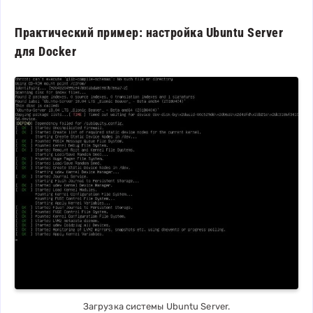
Практический пример: настройка Ubuntu Server
для Docker
Загрузка системы Ubuntu Server.