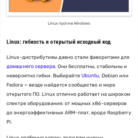
Linux против Windows
Linux: гибкость и открытый исходный код
Linux-дистрибутивы давно стали фаворитами для
домашнего сервера
. Они бесплатны, стабильны и
невероятно гибки. Выбирайте
Ubuntu
, Debian или
Fedora — везде найдется сообщество и море
открытого ПО. Linux отлично работает на широком
спектре оборудования: от мощных x86-серверов
до энергоэффективных ARM-плат, вроде Raspberry
Pi.
Linux особенно хорош, если вам нужны