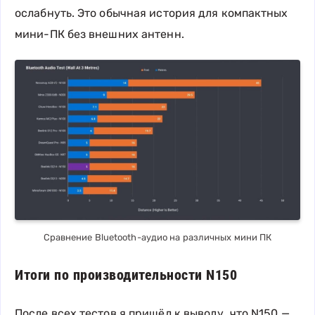
ослабнуть. Это обычная история для компактных
мини-ПК без внешних антенн.
Сравнение Bluetooth-аудио на различных мини ПК
Итоги по производительности N150
После всех тестов я пришёл к выводу, что N150 —