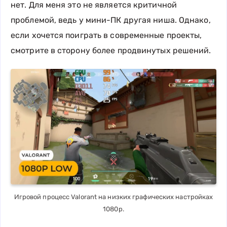
нет. Для меня это не является критичной
проблемой, ведь у мини-ПК другая ниша. Однако,
если хочется поиграть в современные проекты,
смотрите в сторону более продвинутых решений.
Игровой процесс Valorant на низких графических настройках
1080p.