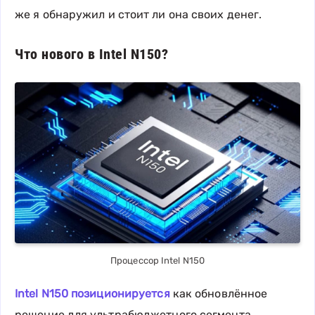
же я обнаружил и стоит ли она своих денег.
Что нового в Intel N150?
Процессор Intel N150
Intel N150 позиционируется
как обновлённое
решение для ультрабюджетного сегмента.