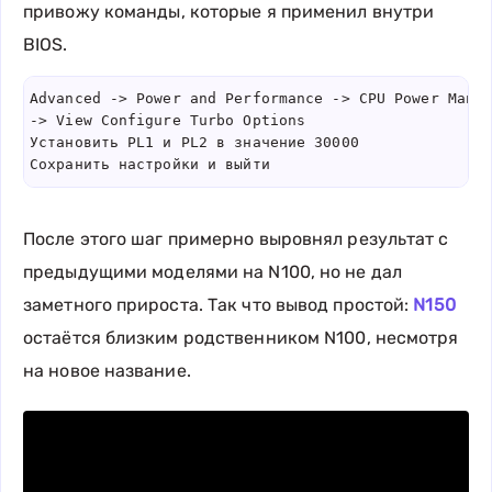
привожу команды, которые я применил внутри
BIOS.
Advanced -> Power and Performance -> CPU Power Manag
-> View Configure Turbo Options

Установить PL1 и PL2 в значение 30000

После этого шаг примерно выровнял результат с
предыдущими моделями на N100, но не дал
заметного прироста. Так что вывод простой:
N150
остаётся близким родственником N100, несмотря
на новое название.