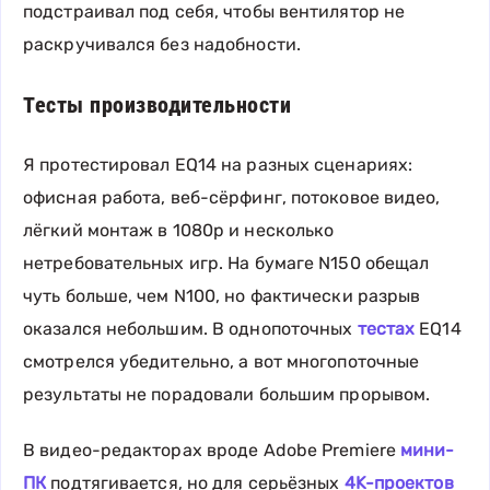
подстраивал под себя, чтобы вентилятор не
раскручивался без надобности.
Тесты производительности
Я протестировал EQ14 на разных сценариях:
офисная работа, веб-сёрфинг, потоковое видео,
лёгкий монтаж в 1080p и несколько
нетребовательных игр. На бумаге N150 обещал
чуть больше, чем N100, но фактически разрыв
оказался небольшим. В однопоточных
тестах
EQ14
смотрелся убедительно, а вот многопоточные
результаты не порадовали большим прорывом.
В видео-редакторах вроде Adobe Premiere
мини-
ПК
подтягивается, но для серьёзных
4K-проектов