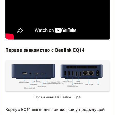
Первое знакомство с Beelink EQ14
Порты мини ПК Beelink EQ14
Корпус EQ14 выглядит так же, как у предыдущей