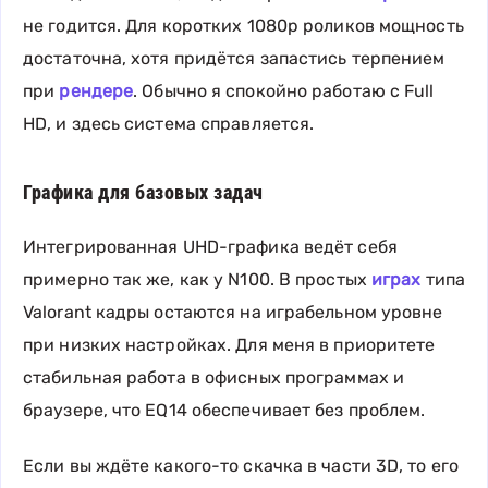
не годится. Для коротких 1080p роликов мощность
достаточна, хотя придётся запастись терпением
при
рендере
. Обычно я спокойно работаю с Full
HD, и здесь система справляется.
Графика для базовых задач
Интегрированная UHD-графика ведёт себя
примерно так же, как у N100. В простых
играх
типа
Valorant кадры остаются на играбельном уровне
при низких настройках. Для меня в приоритете
стабильная работа в офисных программах и
браузере, что EQ14 обеспечивает без проблем.
Если вы ждёте какого-то скачка в части 3D, то его