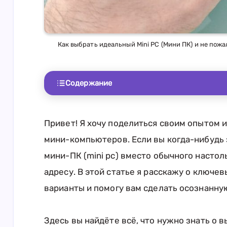
Как выбрать идеальный Mini PC (Мини ПК) и не по
Содержание
Привет! Я хочу поделиться своим опытом и
мини-компьютеров. Если вы когда-нибудь 
мини-ПК (mini pc) вместо обычного настол
адресу. В этой статье я расскажу о ключе
варианты и помогу вам сделать осознанну
Здесь вы найдёте всё, что нужно знать о 