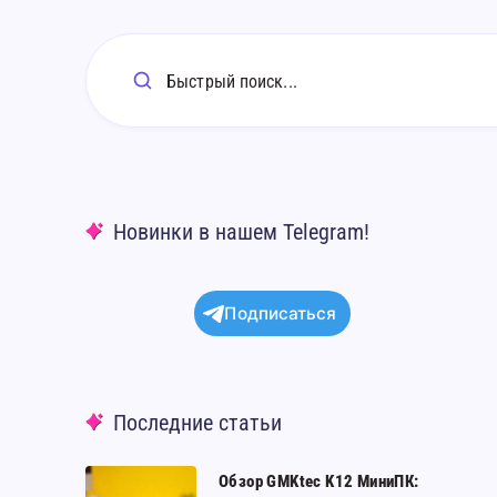
Быстрый поиск...
Новинки в нашем Telegram!
Подписаться
Последние статьи
Обзор
Обзор GMKtec K12 МиниПК: