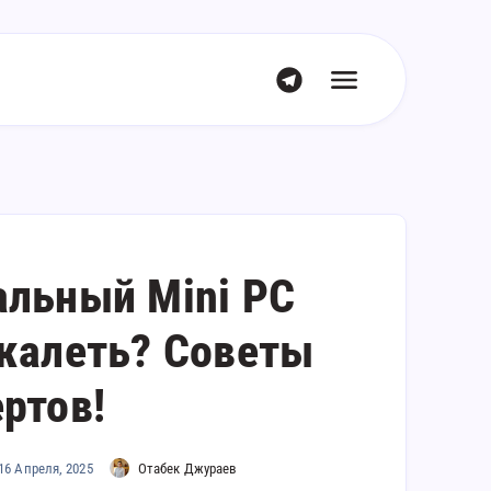
альный Mini PC
ожалеть? Советы
ертов!
16 Апреля, 2025
Отабек Джураев