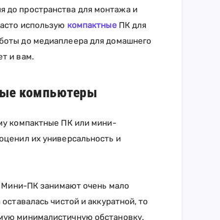
я до пространства для монтажа и
 часто использую
компактные
ПК для
аботы до медиаплеера для домашнего
т и вам.
ные компьютеры
ему компактные ПК или мини-
 оценил их универсальность и
р. Мини-ПК занимают очень мало
 оставалась чистой и аккуратной, то
амую минималистичную обстановку.