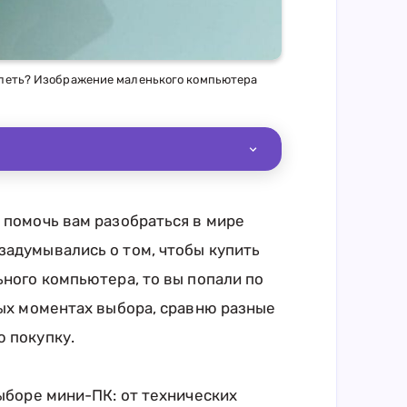
жалеть? Изображение маленького компьютера
 помочь вам разобраться в мире
задумывались о том, чтобы купить
ьного компьютера, то вы попали по
вых моментах выбора, сравню разные
ю покупку.
выборе мини-ПК: от технических