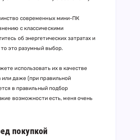
шинство современных мини-ПК
внению с классическими
итесь об энергетических затратах и
 то это разумный выбор.
жете использовать их в качестве
 или даже (при правильной
ается в правильный подбор
такие возможности есть, меня очень
ед покупкой