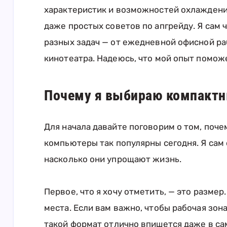
характеристик и возможностей охлаждени
даже простых советов по апгрейду. Я сам
разных задач — от ежедневной офисной р
кинотеатра. Надеюсь, что мой опыт поможе
Почему я выбираю компакт
Для начала давайте поговорим о том, поч
компьютеры так популярны сегодня. Я сам
насколько они упрощают жизнь.
Первое, что я хочу отметить, — это разме
места. Если вам важно, чтобы рабочая зона
такой формат отлично впишется даже в с