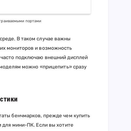
страиваемыми портами
среде. В таком случае важны
ких мониторов и возможность
я часто подключаю внешний дисплей
м моделям можно «прицепить» сразу
истики
таты бенчмарков, прежде чем купить
 для мини-ПК. Если вы хотите