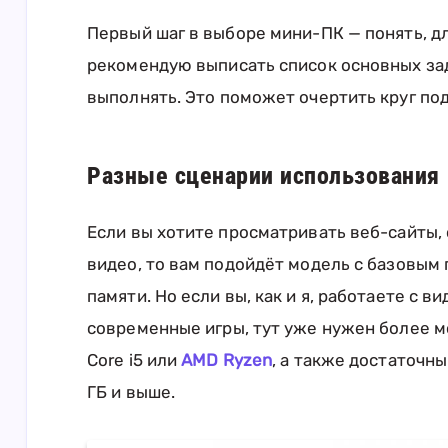
Первый шаг в выборе мини-ПК — понять, дл
рекомендую выписать список основных зад
выполнять. Это поможет очертить круг по
Разные сценарии использования
Если вы хотите просматривать веб-сайты, 
видео, то вам подойдёт модель с базовым
памяти. Но если вы, как и я, работаете с в
современные игры, тут уже нужен более м
Core i5 или
AMD Ryzen
, а также достаточн
ГБ и выше.