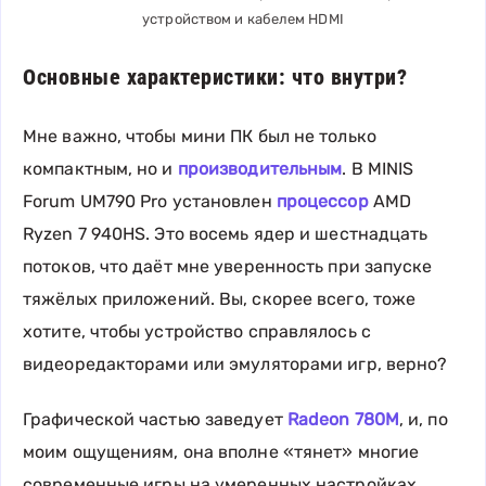
устройством и кабелем HDMI
Основные характеристики: что внутри?
Мне важно, чтобы мини ПК был не только
компактным, но и
производительным
. В MINIS
Forum UM790 Pro установлен
процессор
AMD
Ryzen 7 940HS. Это восемь ядер и шестнадцать
потоков, что даёт мне уверенность при запуске
тяжёлых приложений. Вы, скорее всего, тоже
хотите, чтобы устройство справлялось с
видеоредакторами или эмуляторами игр, верно?
Графической частью заведует
Radeon 780M
, и, по
моим ощущениям, она вполне «тянет» многие
современные игры на умеренных настройках.