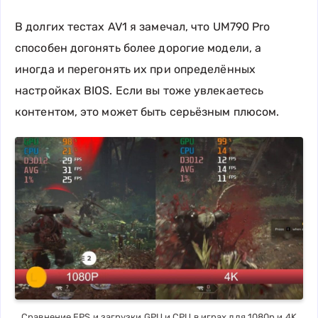
В долгих тестах AV1 я замечал, что UM790 Pro
способен догонять более дорогие модели, а
иногда и перегонять их при определённых
настройках BIOS. Если вы тоже увлекаетесь
контентом, это может быть серьёзным плюсом.
Сравнение FPS и загрузки GPU и CPU в играх для 1080p и 4K