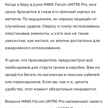
Когда я беру в руки MINIS Forum UM790 Pro, мне
сразу бросается в глаза его прочный корпус из
металла. По ощущениям, он хорошо защищён от
случайных ударов. Сверху и снизу использованы
пластиковые элементы, и хотя они не такие
увесистые, как металл, их вполне достаточно для
ежедневного использования.
Я ценю, что производитель предусмотрел всё
необходимое для старта прямо в коробке. Вам не
придётся бегать по магазинам в поисках кабелей
или переходников. Если вы, как и я, цените
удобство, этот момент обязательно понравится.
Внешне MINIS Forum UM790 Pro напоминает своего