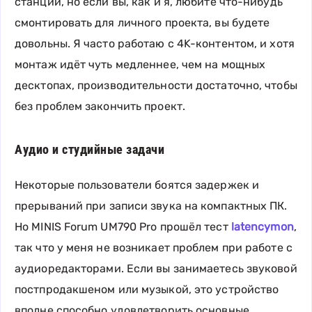
станции, но если вы, как и я, любите что-нибудь
смонтировать для личного проекта, вы будете
довольны. Я часто работаю с 4K-контентом, и хотя
монтаж идёт чуть медленнее, чем на мощных
десктопах, производительности достаточно, чтобы
без проблем закончить проект.
Аудио и студийные задачи
Некоторые пользователи боятся задержек и
прерываний при записи звука на компактных ПК.
Но MINIS Forum UM790 Pro прошёл тест
latencymon
,
так что у меня не возникает проблем при работе с
аудиоредакторами. Если вы занимаетесь звуковой
постпродакшеном или музыкой, это устройство
вполне способно удовлетворить основные