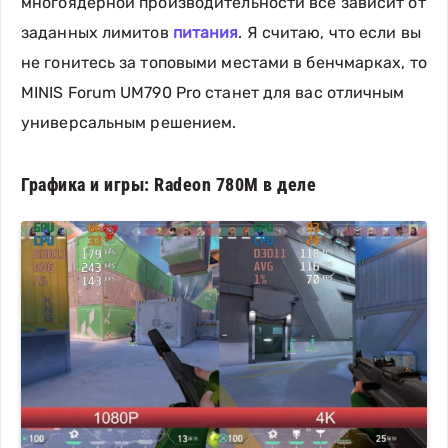
многоядерной производительности всё зависит от
заданных лимитов
питания
. Я считаю, что если вы
не гонитесь за топовыми местами в бенчмарках, то
MINIS Forum UM790 Pro станет для вас отличным
универсальным решением.
Графика и игры: Radeon 780M в деле