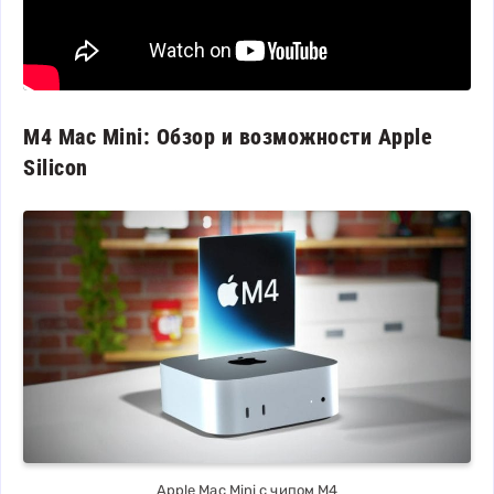
M4 Mac Mini: Обзор и возможности Apple
Silicon
Apple Mac Mini с чипом M4