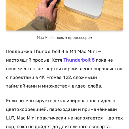
Mac Mini с новым процессором
Поддержка Thunderbolt 4 в M4 Mac Mini —
настоящий прорыв. Хотя
Thunderbolt 5
пока не
повсеместен, четвёртая версия легко справляется
с проектами в 4K ProRes 422, сложными
таймлайнами и множеством видео-слоёв.
Если вы монтируете детализированное видео с
цветокоррекцией, переходами и применёнными
LUT, Mac Mini практически не напрягается — до тех
пор, пока не дойдёт до длительного экспорта.