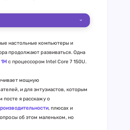
ные настольные компьютеры и
ора продолжают развиваться. Одна
 1M
с процессором Intel Core 7 150U.
печивает мощную
ателей, и для энтузиастов, которым
 посте я расскажу о
роизводительности
, плюсах и
вопросы об этом маленьком, но