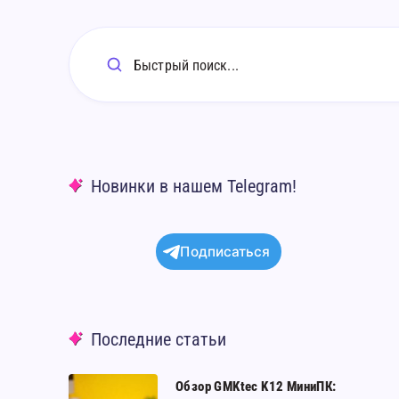
Быстрый поиск...
Новинки в нашем Telegram!
Подписаться
Последние статьи
Обзор
Обзор GMKtec K12 МиниПК: