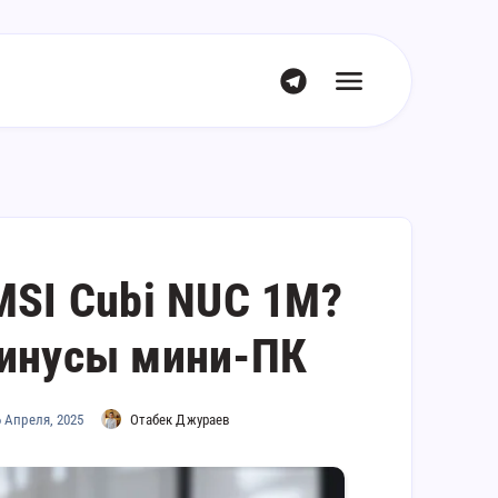
MSI Cubi NUC 1M?
минусы мини-ПК
6 Апреля, 2025
Отабек Джураев