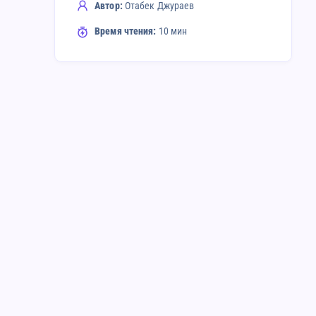
Автор:
Отабек Джураев
Время чтения:
10 мин