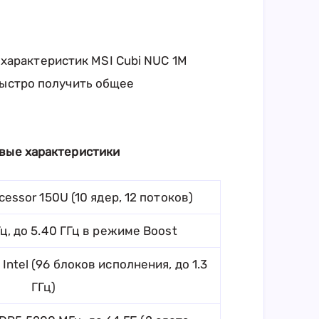
характеристик MSI Cubi NUC 1M
 быстро получить общее
чевые характеристики
cessor 150U (10 ядер, 12 потоков)
Гц, до 5.40 ГГц в режиме Boost
Intel (96 блоков исполнения, до 1.3
ГГц)