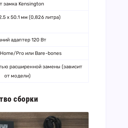
т замка Kensington
2.5 x 50.1 мм (0,826 литра)
ний адаптер 120 Вт
 Home/Pro или Bare-bones
стью расширенной замены (зависит
от модели)
тво сборки